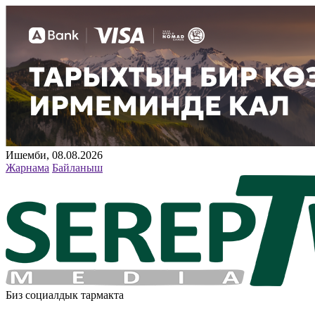
Ишемби, 08.08.2026
Жарнама
Байланыш
Биз социалдык тармакта