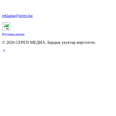
reklama@serep.kg
Купуялык саясаты
© 2026 СЕРЕП МЕДИА. Бардык укуктар корголгон.