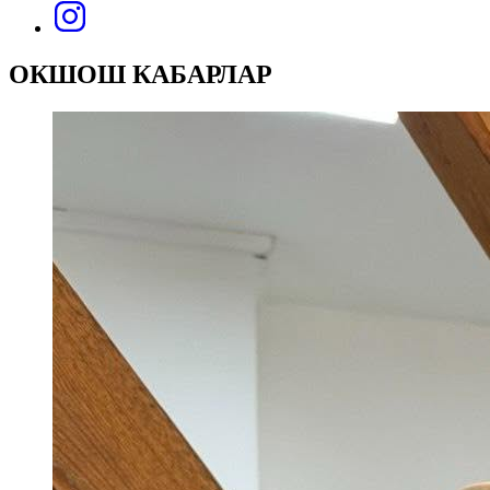
ОКШОШ КАБАРЛАР