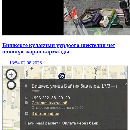
Бишкекте кулакчын уурдоого шектелип чет
өлкөлүк жаран кармалды
13:54 02.08.2026