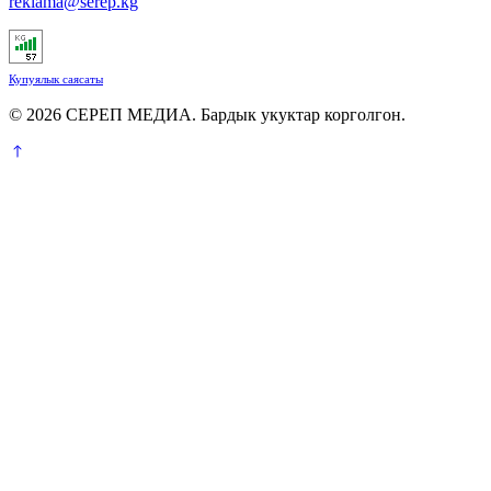
reklama@serep.kg
Купуялык саясаты
© 2026 СЕРЕП МЕДИА. Бардык укуктар корголгон.