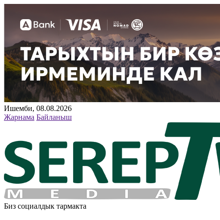
Ишемби, 08.08.2026
Жарнама
Байланыш
Биз социалдык тармакта