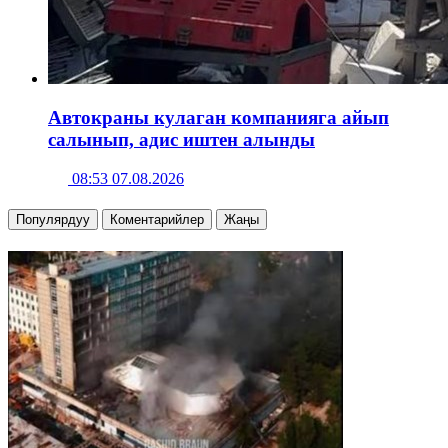
Автокраны кулаган компанияга айып
салынып, адис иштен алынды
08:53 07.08.2026
Популярдуу
Коментарийлер
Жаңы