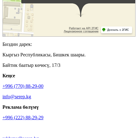
Биздин дарек:
Кыргыз Республикасы, Бишкек шаары.
Байтик баатыр көчөсү, 17/3
Кеӊсе
+996 (770) 88-29-00
info@serep.kg
Реклама бөлүмү
+996 (222) 88-29-29