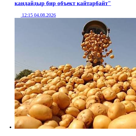
кандайдыр бир объект кайтарбайт"
12:15 04.08.2026