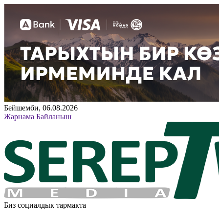
Бейшемби, 06.08.2026
Жарнама
Байланыш
Биз социалдык тармакта