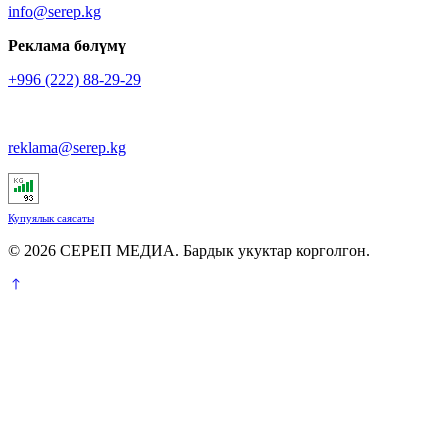
info@serep.kg
Реклама бөлүмү
+996 (222) 88-29-29
reklama@serep.kg
Купуялык саясаты
© 2026 СЕРЕП МЕДИА. Бардык укуктар корголгон.