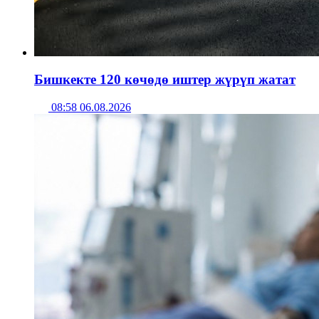
Бишкекте 120 көчөдө иштер жүрүп жатат
08:58 06.08.2026