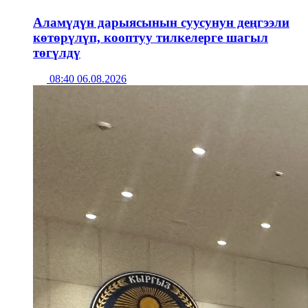
Аламүдүн дарыясынын суусунун деңгээли
көтөрүлүп, кооптуу тилкелерге шагыл
төгүлдү
08:40 06.08.2026