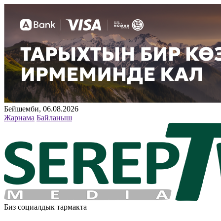
Бейшемби, 06.08.2026
Жарнама
Байланыш
Биз социалдык тармакта