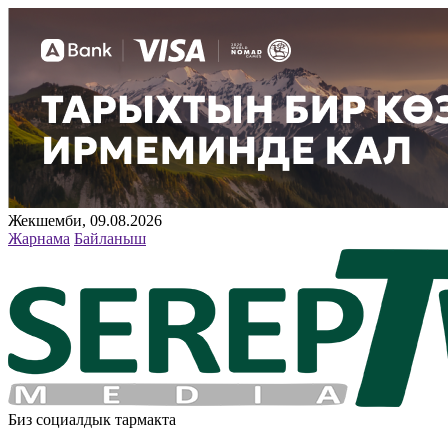
Жекшемби, 09.08.2026
Жарнама
Байланыш
Биз социалдык тармакта