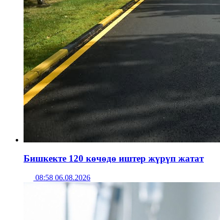
Бишкекте 120 көчөдө иштер жүрүп жатат
08:58 06.08.2026