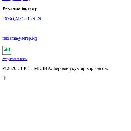
Реклама бөлүмү
+996 (222) 88-29-29
reklama@serep.kg
Купуялык саясаты
© 2026 СЕРЕП МЕДИА. Бардык укуктар корголгон.