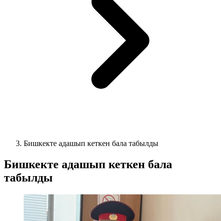
Бишкекте адашып кеткен бала табылды
Бишкекте адашып кеткен бала
табылды