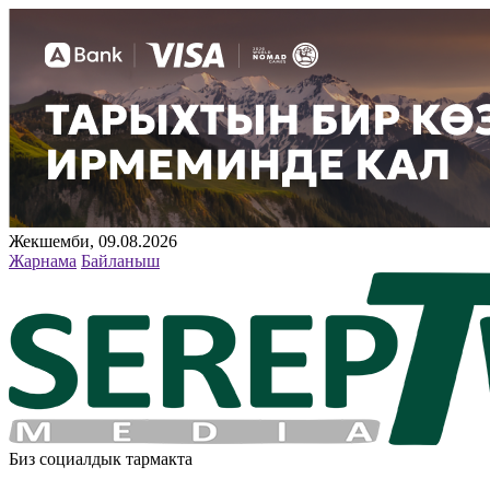
Жекшемби, 09.08.2026
Жарнама
Байланыш
Биз социалдык тармакта