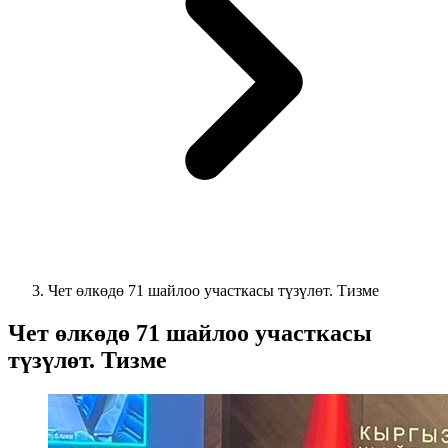
Чет өлкөдө 71 шайлоо участкасы түзүлөт. Тизме
Чет өлкөдө 71 шайлоо участкасы
түзүлөт. Тизме