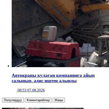
Автокраны кулаган компанияга айып
салынып, адис иштен алынды
08:53 07.08.2026
Популярдуу
Коментарийлер
Жаңы