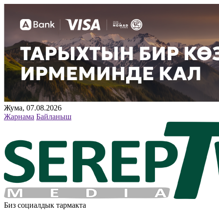
Жума, 07.08.2026
Жарнама
Байланыш
Биз социалдык тармакта