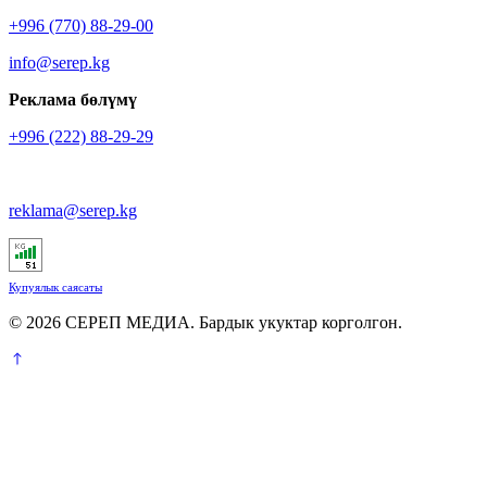
+996 (770) 88-29-00
info@serep.kg
Реклама бөлүмү
+996 (222) 88-29-29
reklama@serep.kg
Купуялык саясаты
© 2026 СЕРЕП МЕДИА. Бардык укуктар корголгон.