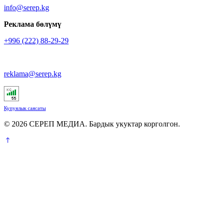
info@serep.kg
Реклама бөлүмү
+996 (222) 88-29-29
reklama@serep.kg
Купуялык саясаты
© 2026 СЕРЕП МЕДИА. Бардык укуктар корголгон.