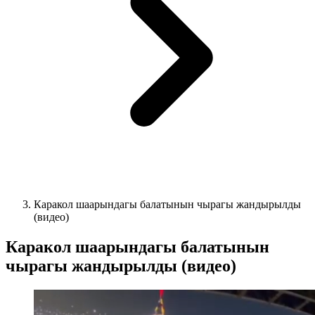
Каракол шаарындагы балатынын чырагы жандырылды
(видео)
Каракол шаарындагы балатынын
чырагы жандырылды (видео)