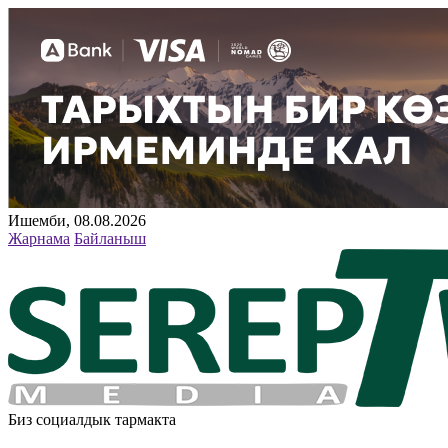
Ишемби, 08.08.2026
Жарнама
Байланыш
Биз социалдык тармакта