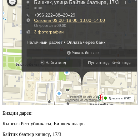
Биздин дарек:
Кыргыз Республикасы, Бишкек шаары.
Байтик баатыр көчөсү, 17/3