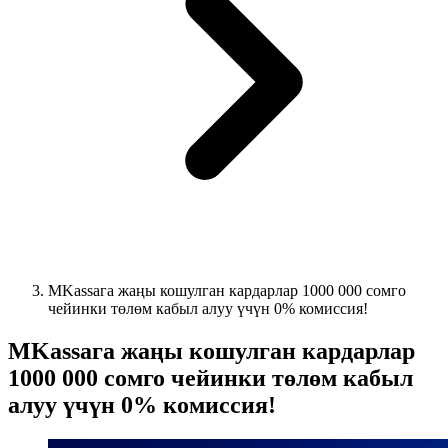
MKassaга жаңы кошулган кардарлар 1000 000 сомго
чейинки төлөм кабыл алуу үчүн 0% комиссия!
MKassaга жаңы кошулган кардарлар
1000 000 сомго чейинки төлөм кабыл
алуу үчүн 0% комиссия!