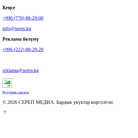
Кеӊсе
+996 (770) 88-29-00
info@serep.kg
Реклама бөлүмү
+996 (222) 88-29-29
reklama@serep.kg
Купуялык саясаты
© 2026 СЕРЕП МЕДИА. Бардык укуктар корголгон.