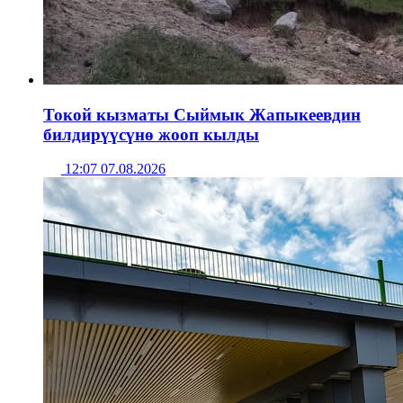
Токой кызматы Сыймык Жапыкеевдин
билдирүүсүнө жооп кылды
12:07 07.08.2026