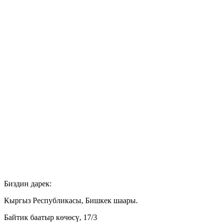
Биздин дарек:
Кыргыз Республикасы, Бишкек шаары.
Байтик баатыр көчөсү, 17/3