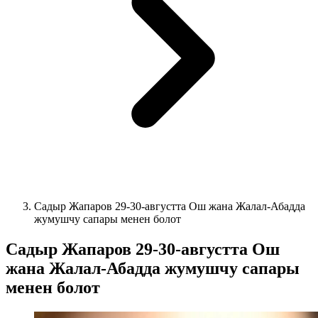
Садыр Жапаров 29-30-августта Ош жана Жалал-Абадда
жумушчу сапары менен болот
Садыр Жапаров 29-30-августта Ош
жана Жалал-Абадда жумушчу сапары
менен болот