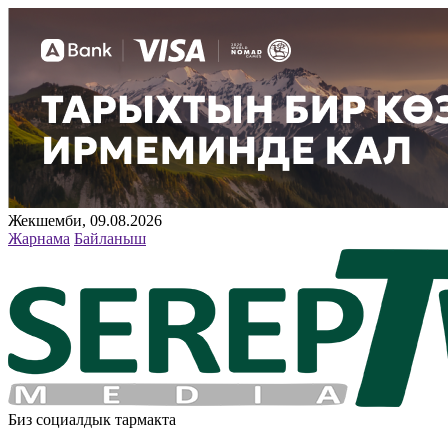
Жекшемби, 09.08.2026
Жарнама
Байланыш
Биз социалдык тармакта