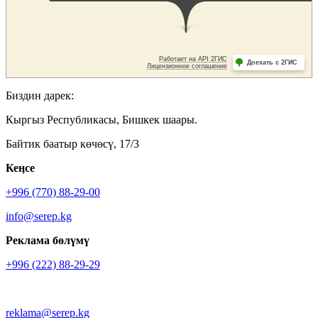
Биздин дарек:
Кыргыз Республикасы, Бишкек шаары.
Байтик баатыр көчөсү, 17/3
Кеӊсе
+996 (770) 88-29-00
info@serep.kg
Реклама бөлүмү
+996 (222) 88-29-29
reklama@serep.kg