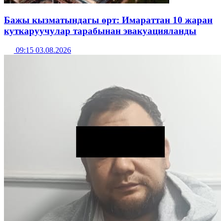
Бажы кызматындагы өрт: Имараттан 10 жаран
куткаруучулар тарабынан эвакуацияланды
09:15 03.08.2026