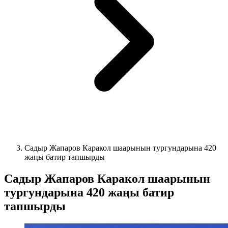
Садыр Жапаров Каракол шаарынын тургундарына 420
жаңы батир тапшырды
Садыр Жапаров Каракол шаарынын
тургундарына 420 жаңы батир
тапшырды