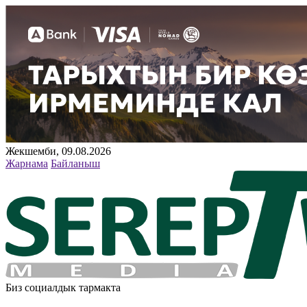
Жекшемби, 09.08.2026
Жарнама
Байланыш
Биз социалдык тармакта