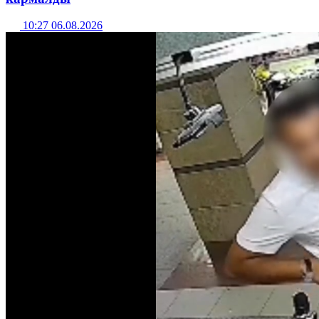
10:27 06.08.2026