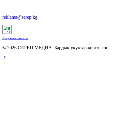
reklama@serep.kg
Купуялык саясаты
© 2026 СЕРЕП МЕДИА. Бардык укуктар корголгон.