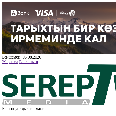
Бейшемби, 06.08.2026
Жарнама
Байланыш
Биз социалдык тармакта