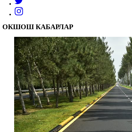
ОКШОШ КАБАРЛАР