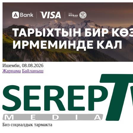
Ишемби, 08.08.2026
Жарнама
Байланыш
Биз социалдык тармакта