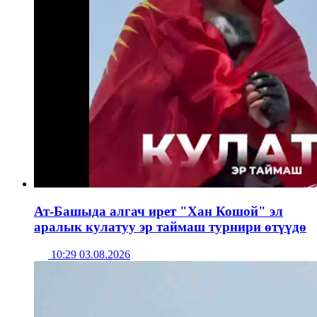
Ат-Башыда алгач ирет "Хан Кошой" эл
аралык кулатуу эр таймаш турнири өтүүдө
10:29 03.08.2026