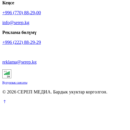
Кеӊсе
+996 (770) 88-29-00
info@serep.kg
Реклама бөлүмү
+996 (222) 88-29-29
reklama@serep.kg
Купуялык саясаты
© 2026 СЕРЕП МЕДИА. Бардык укуктар корголгон.