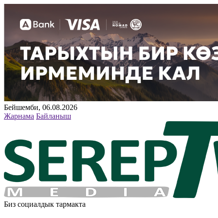
Бейшемби, 06.08.2026
Жарнама
Байланыш
Биз социалдык тармакта