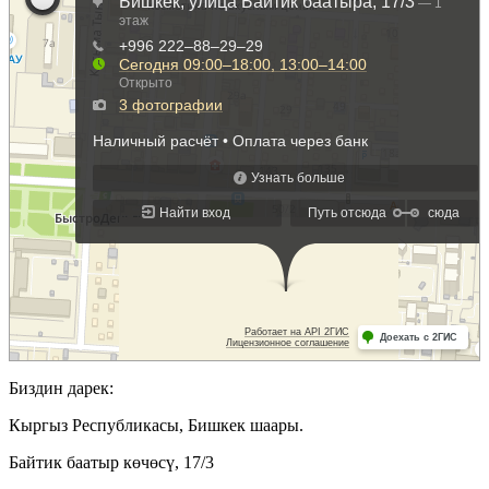
Биздин дарек:
Кыргыз Республикасы, Бишкек шаары.
Байтик баатыр көчөсү, 17/3