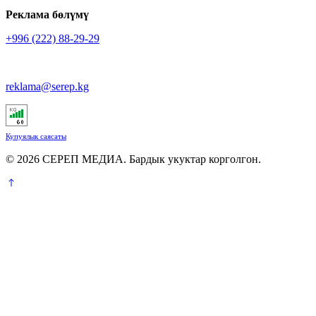
Реклама бөлүмү
+996 (222) 88-29-29
reklama@serep.kg
Купуялык саясаты
© 2026 СЕРЕП МЕДИА. Бардык укуктар корголгон.