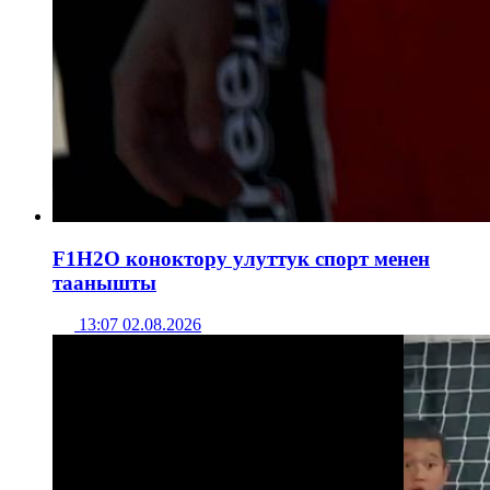
F1H2O коноктору улуттук спорт менен
таанышты
13:07 02.08.2026