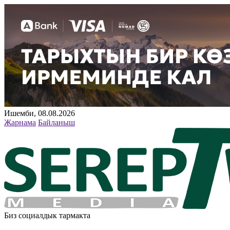
Ишемби, 08.08.2026
Жарнама
Байланыш
Биз социалдык тармакта