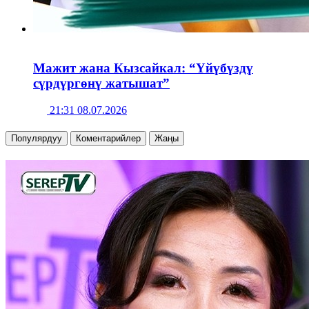
Мажит жана Кызсайкал: “Үйүбүздү
сүрдүргөнү жатышат”
21:31 08.07.2026
Популярдуу
Коментарийлер
Жаңы