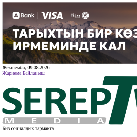
Жекшемби, 09.08.2026
Жарнама
Байланыш
Биз социалдык тармакта