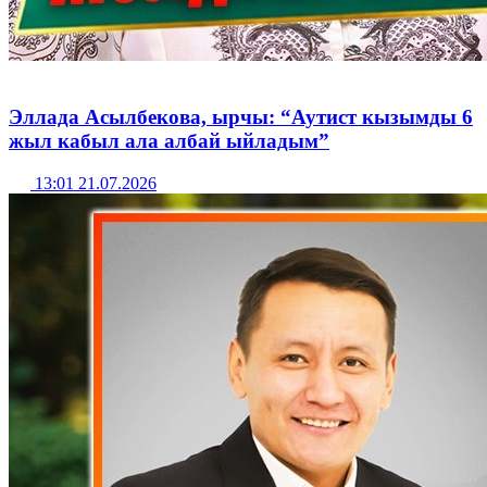
Эллада Асылбекова, ырчы: “Аутист кызымды 6
жыл кабыл ала албай ыйладым”
13:01 21.07.2026