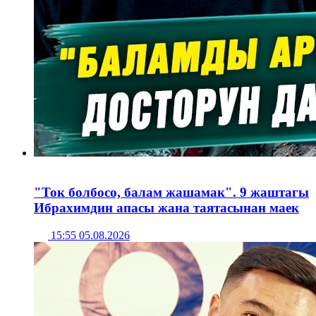
"Ток болбосо, балам жашамак". 9 жаштагы
Ибрахимдин апасы жана таятасынан маек
15:55 05.08.2026