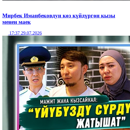
Мирбек Иманбековдун көз күйдүргөн кызы
менен маек
17:37 29.07.2026