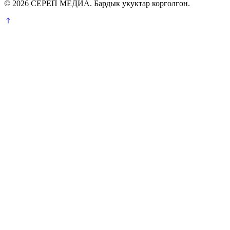
© 2026 СЕРЕП МЕДИА. Бардык укуктар корголгон.