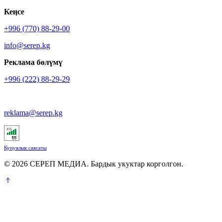
Кеӊсе
+996 (770) 88-29-00
info@serep.kg
Реклама бөлүмү
+996 (222) 88-29-29
reklama@serep.kg
Купуялык саясаты
© 2026 СЕРЕП МЕДИА. Бардык укуктар корголгон.