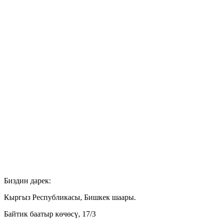
Биздин дарек:
Кыргыз Республикасы, Бишкек шаары.
Байтик баатыр көчөсү, 17/3