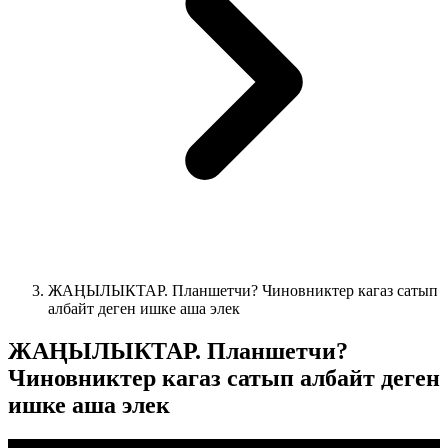
ЖАҢЫЛЫКТАР. Планшетчи? Чиновниктер кагаз сатып
албайт деген ишке аша элек
ЖАҢЫЛЫКТАР. Планшетчи?
Чиновниктер кагаз сатып албайт деген
ишке аша элек