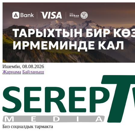
Ишемби, 08.08.2026
Жарнама
Байланыш
Биз социалдык тармакта