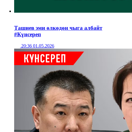
Ташиев эми өлкөдөн чыга албайт
#Күнсереп
20:36 01.05.2026