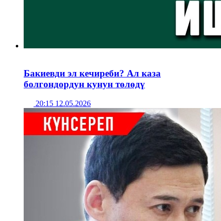
Бакиевди эл кечиреби? Ал каза
болгондордун кунун төлөдү
20:15 12.05.2026