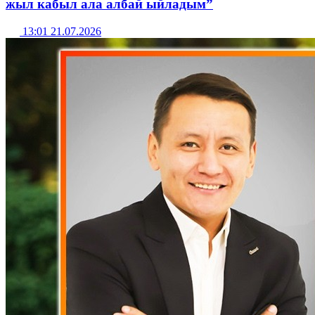
жыл кабыл ала албай ыйладым”
13:01 21.07.2026