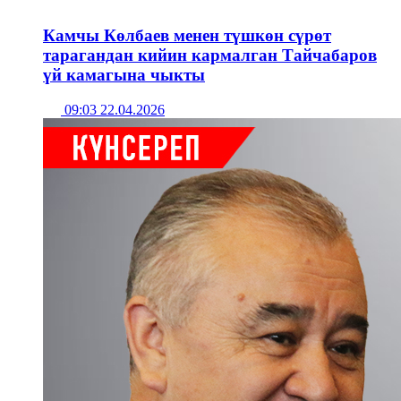
Камчы Көлбаев менен түшкөн сүрөт
тарагандан кийин кармалган Тайчабаров
үй камагына чыкты
09:03 22.04.2026