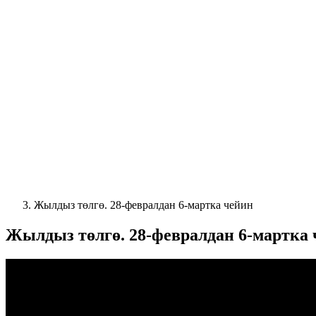
Жылдыз төлгө. 28-февралдан 6-мартка чейин
Жылдыз төлгө. 28-февралдан 6-мартка