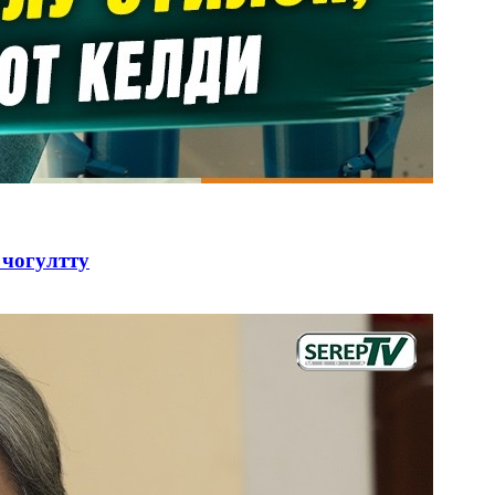
 чогултту