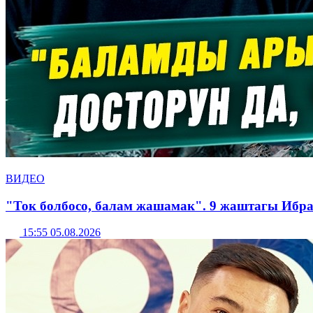
ВИДЕО
"Ток болбосо, балам жашамак". 9 жаштагы Ибр
15:55 05.08.2026