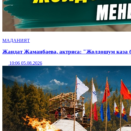
МАДАНИЯТ
Жандат Жаманбаева, актриса: "Жолдошум каза
10:06 05.08.2026