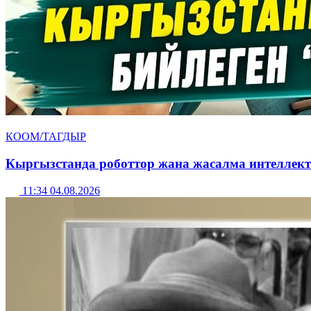
КООМ/ТАГДЫР
Кыргызстанда роботтор жана жасалма интеллект
11:34 04.08.2026