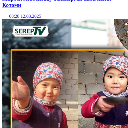
Котоми
08:28 12.03.2025