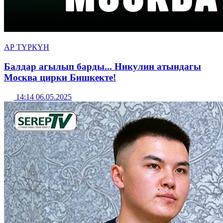
АР ТҮРКҮН
Балдар агылып барды... Никулин атындагы
Москва цирки Бишкекте!
14:14 06.05.2025