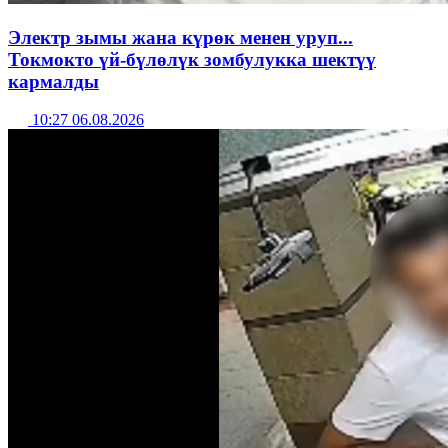
Электр зымы жана күрөк менен уруп...
Токмокто үй-бүлөлүк зомбулукка шектүү
кармалды
10:27 06.08.2026