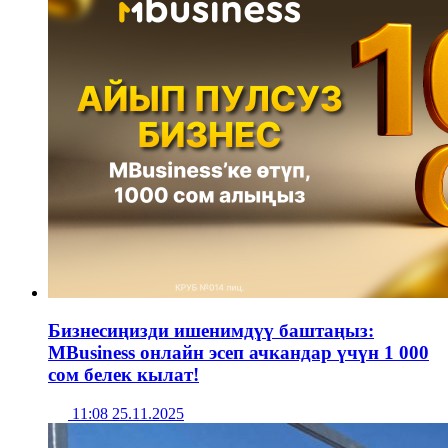
Бизнесиңизди ишенимдүү баштаңыз:
MBusiness онлайн эсеп ачкандар үчүн 1 000
сом белек кылат!
11:08 25.11.2025