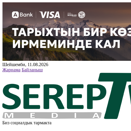
Шейшемби, 11.08.2026
Жарнама
Байланыш
Биз социалдык тармакта