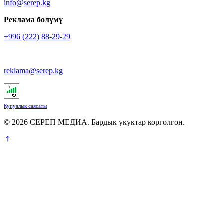
info@serep.kg
Реклама бөлүмү
+996 (222) 88-29-29
reklama@serep.kg
Купуялык саясаты
© 2026 СЕРЕП МЕДИА. Бардык укуктар корголгон.