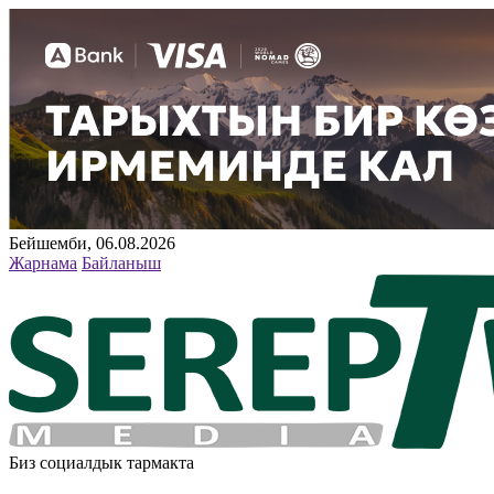
Бейшемби, 06.08.2026
Жарнама
Байланыш
Биз социалдык тармакта