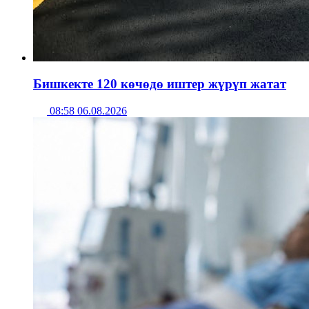
Бишкекте 120 көчөдө иштер жүрүп жатат
08:58 06.08.2026