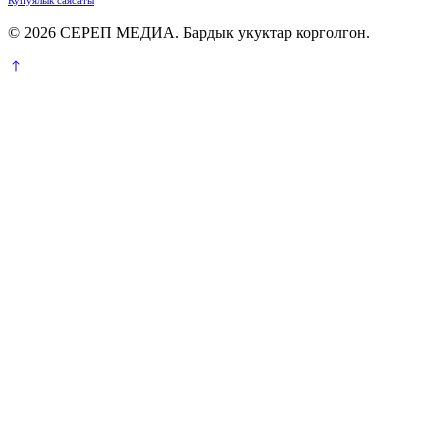
© 2026 СЕРЕП МЕДИА. Бардык укуктар корголгон.