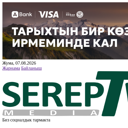
Жума, 07.08.2026
Жарнама
Байланыш
Биз социалдык тармакта