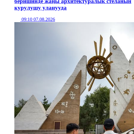
беришинде жаңы архитектуралык стеланын
курулушу уланууда
09:10 07.08.2026