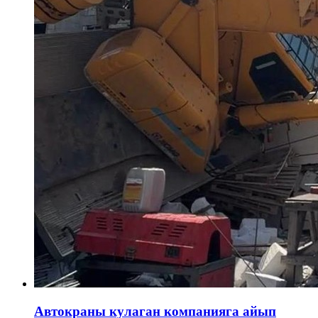
Автокраны кулаган компанияга айып