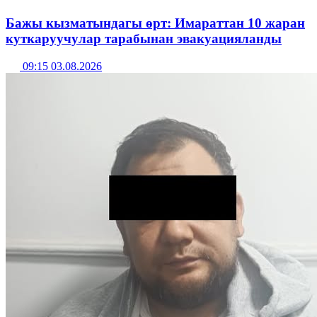
Бажы кызматындагы өрт: Имараттан 10 жаран
куткаруучулар тарабынан эвакуацияланды
09:15 03.08.2026