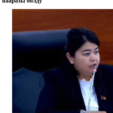
нааразы болду