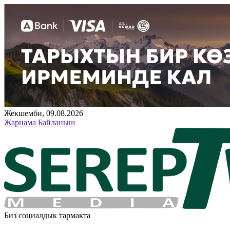
Жекшемби, 09.08.2026
Жарнама
Байланыш
Биз социалдык тармакта