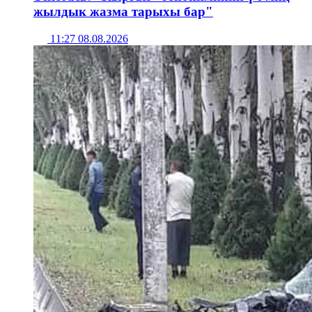
жылдык жазма тарыхы бар"
11:27 08.08.2026