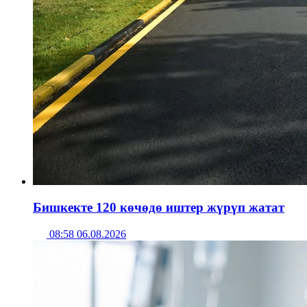
Бишкекте 120 көчөдө иштер жүрүп жатат
08:58 06.08.2026