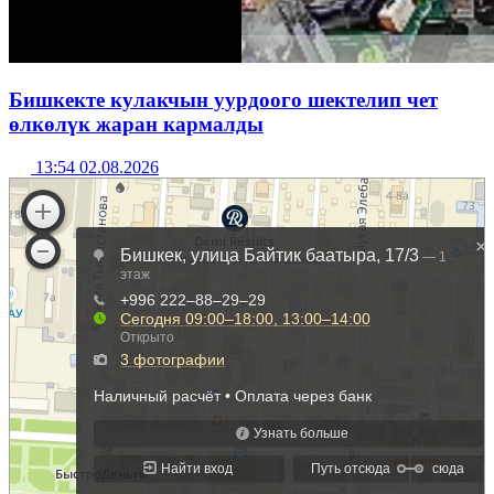
Бишкекте кулакчын уурдоого шектелип чет
өлкөлүк жаран кармалды
13:54 02.08.2026