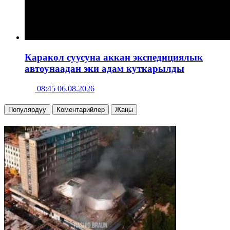
Каракол суусуна аккан экспедициялык
автоунаадан эки адам куткарылды
08:45 06.08.2026
Популярдуу
Коментарийлер
Жаңы