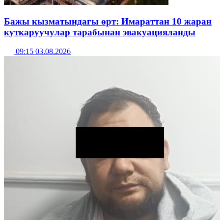
Бажы кызматындагы өрт: Имараттан 10 жаран
куткаруучулар тарабынан эвакуацияланды
09:15 03.08.2026