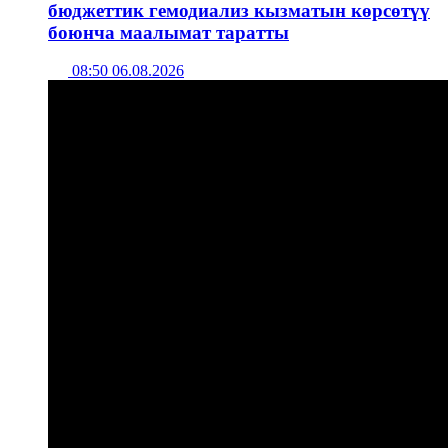
бюджеттик гемодиализ кызматын көрсөтүү
боюнча маалымат таратты
08:50 06.08.2026