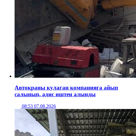
Автокраны кулаган компанияга айып
салынып, адис иштен алынды
08:53 07.08.2026