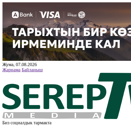
Жума, 07.08.2026
Жарнама
Байланыш
Биз социалдык тармакта