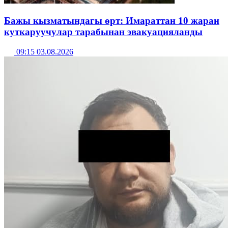
Бажы кызматындагы өрт: Имараттан 10 жаран
куткаруучулар тарабынан эвакуацияланды
09:15 03.08.2026