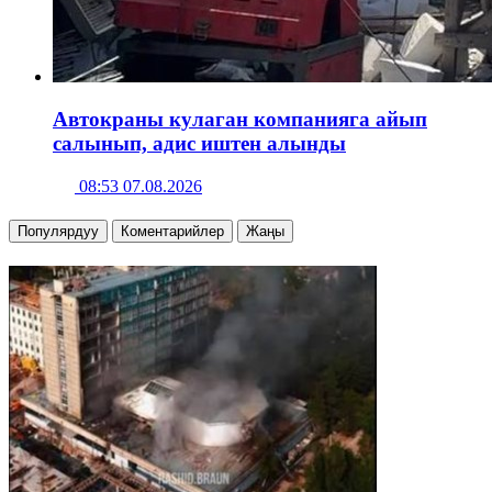
Автокраны кулаган компанияга айып
салынып, адис иштен алынды
08:53 07.08.2026
Популярдуу
Коментарийлер
Жаңы