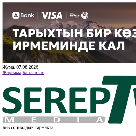
Жума, 07.08.2026
Жарнама
Байланыш
Биз социалдык тармакта