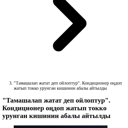
"Тамашалап жатат деп ойлоптур". Кондиционер оңдоп
жатып токко урунган кишинин абалы айтылды
"Тамашалап жатат деп ойлоптур".
Кондиционер оңдоп жатып токко
урунган кишинин абалы айтылды