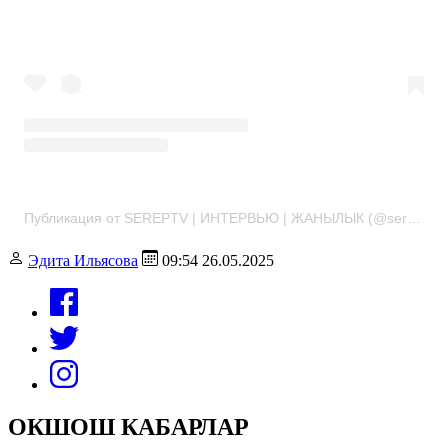
Публикация от SEREPTV | ИНТЕРВЬЮ | ЖАНЫЛЫК (@sereptv)
Эдита Ильясова
09:54 26.05.2025
ОКШОШ КАБАРЛАР