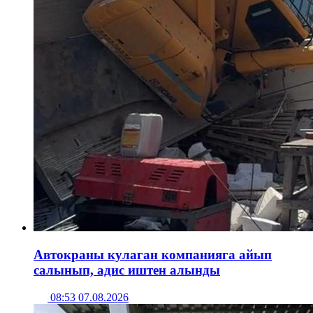
Автокраны кулаган компанияга айып
салынып, адис иштен алынды
08:53 07.08.2026