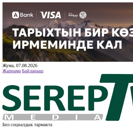
Жума, 07.08.2026
Жарнама
Байланыш
Биз социалдык тармакта