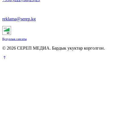
reklama@serep.kg
Купуялык саясаты
© 2026 СЕРЕП МЕДИА. Бардык укуктар корголгон.