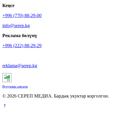
Кеӊсе
+996 (770) 88-29-00
info@serep.kg
Реклама бөлүмү
+996 (222) 88-29-29
reklama@serep.kg
Купуялык саясаты
© 2026 СЕРЕП МЕДИА. Бардык укуктар корголгон.