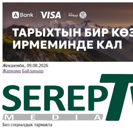
Жекшемби, 09.08.2026
Жарнама
Байланыш
Биз социалдык тармакта