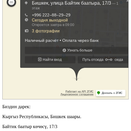
Биздин дарек:
Кыргыз Республикасы, Бишкек шаары.
Байтик баатыр көчөсү, 17/3