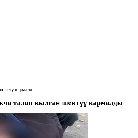
 шектүү кармалды
акча талап кылган шектүү кармалды