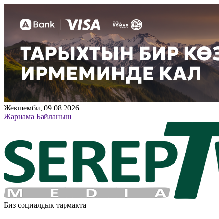
Жекшемби, 09.08.2026
Жарнама
Байланыш
Биз социалдык тармакта