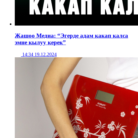
Жашоо Медиа: “Эгерде адам какап калса
эмне кылуу керек”
14:34 19.12.2024