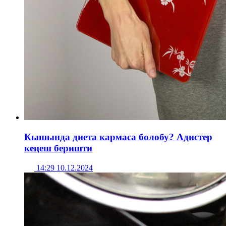
Кышында диета кармаса болобу? Адистер
кеңеш беришти
14:29 10.12.2024