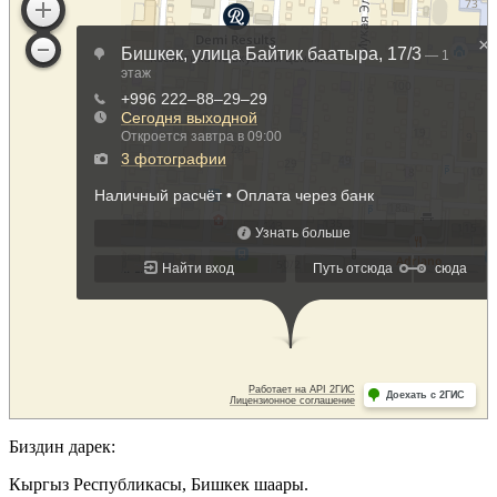
Биздин дарек:
Кыргыз Республикасы, Бишкек шаары.