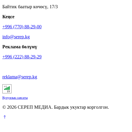
Байтик баатыр көчөсү, 17/3
Кеӊсе
+996 (770) 88-29-00
info@serep.kg
Реклама бөлүмү
+996 (222) 88-29-29
reklama@serep.kg
Купуялык саясаты
© 2026 СЕРЕП МЕДИА. Бардык укуктар корголгон.