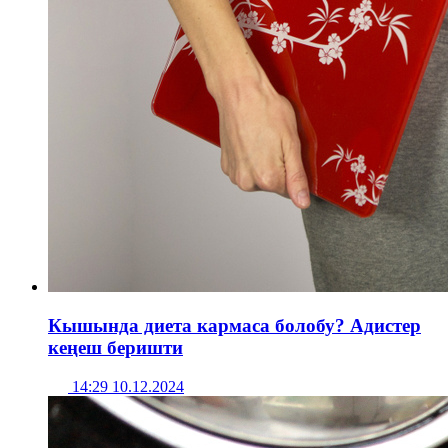
Кышында диета кармаса болобу? Адистер
кеңеш беришти
14:29 10.12.2024