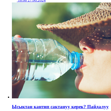
18:08 27.06.2024
Ысыктан кантип сактануу керек? Пайдалуу