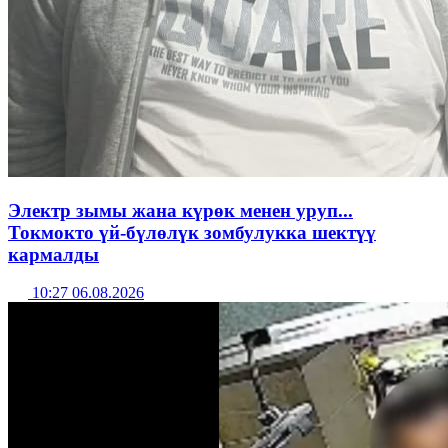
Электр зымы жана күрөк менен уруп...
Токмокто үй-бүлөлүк зомбулукка шектүү
кармалды
10:27 06.08.2026