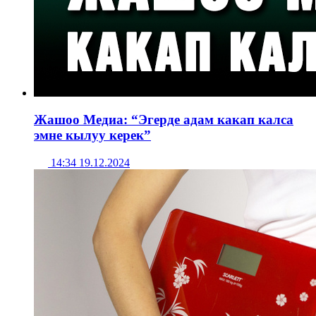
Жашоо Медиа: “Эгерде адам какап калса
эмне кылуу керек”
14:34 19.12.2024