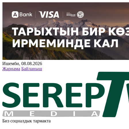
Ишемби, 08.08.2026
Жарнама
Байланыш
Биз социалдык тармакта