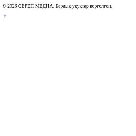
© 2026 СЕРЕП МЕДИА. Бардык укуктар корголгон.