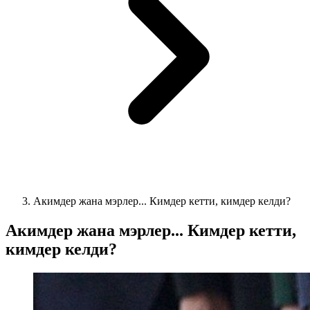
Акимдер жана мэрлер... Кимдер кетти, кимдер келди?
Акимдер жана мэрлер... Кимдер кетти,
кимдер келди?