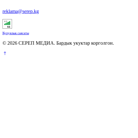
reklama@serep.kg
Купуялык саясаты
© 2026 СЕРЕП МЕДИА. Бардык укуктар корголгон.