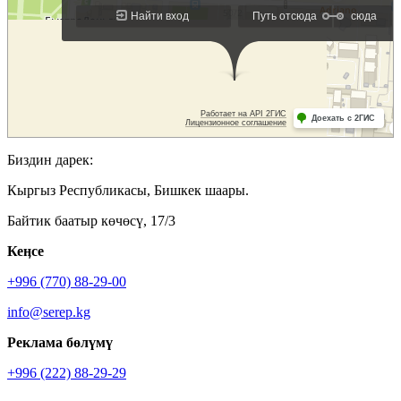
Биздин дарек:
Кыргыз Республикасы, Бишкек шаары.
Байтик баатыр көчөсү, 17/3
Кеӊсе
+996 (770) 88-29-00
info@serep.kg
Реклама бөлүмү
+996 (222) 88-29-29