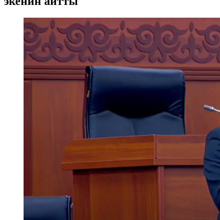
экенин айтты