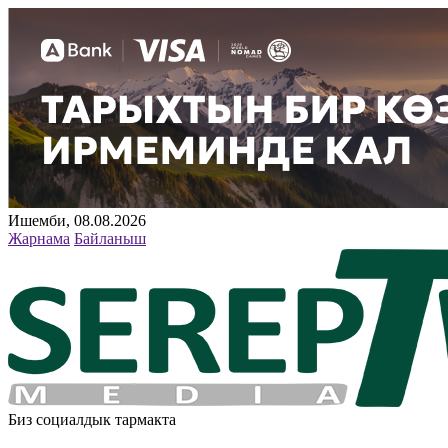
Ишемби, 08.08.2026
Жарнама
Байланыш
Биз социалдык тармакта