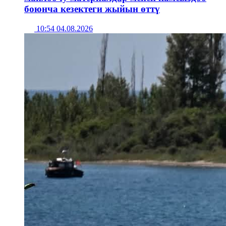
боюнча кезектеги жыйын өттү
10:54 04.08.2026