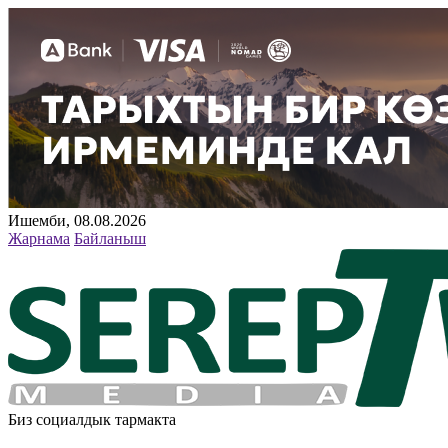
Ишемби, 08.08.2026
Жарнама
Байланыш
Биз социалдык тармакта