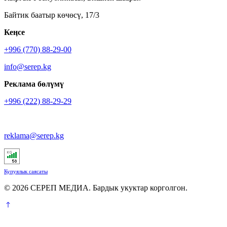
Байтик баатыр көчөсү, 17/3
Кеӊсе
+996 (770) 88-29-00
info@serep.kg
Реклама бөлүмү
+996 (222) 88-29-29
reklama@serep.kg
Купуялык саясаты
© 2026 СЕРЕП МЕДИА. Бардык укуктар корголгон.