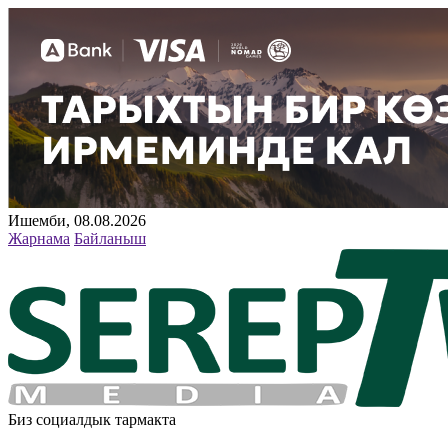
Ишемби, 08.08.2026
Жарнама
Байланыш
Биз социалдык тармакта