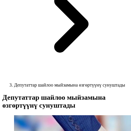
Депутаттар шайлоо мыйзамына өзгөртүүнү сунуштады
Депутаттар шайлоо мыйзамына
өзгөртүүнү сунуштады