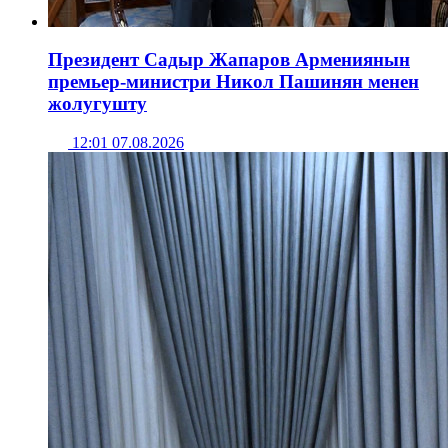
Президент Садыр Жапаров Армениянын
премьер-министри Никол Пашинян менен
жолугушту
12:01 07.08.2026