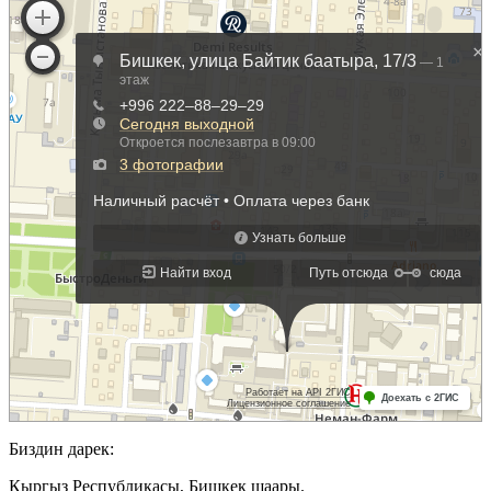
Биздин дарек:
Кыргыз Республикасы, Бишкек шаары.