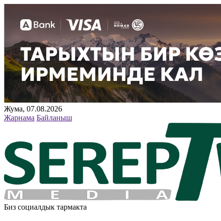
Жума, 07.08.2026
Жарнама
Байланыш
Биз социалдык тармакта