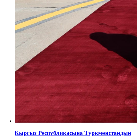
Кыргыз Республикасына Түркмөнстандын