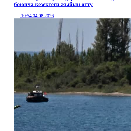
боюнча кезектеги жыйын өттү
10:54 04.08.2026