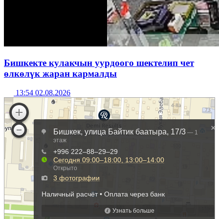
Бишкекте кулакчын уурдоого шектелип чет
өлкөлүк жаран кармалды
13:54 02.08.2026