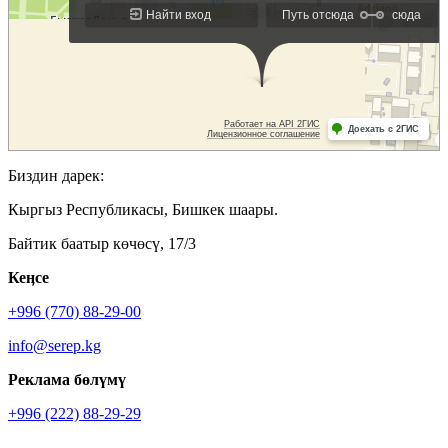
Биздин дарек:
Кыргыз Республикасы, Бишкек шаары.
Байтик баатыр көчөсү, 17/3
Кеӊсе
+996 (770) 88-29-00
info@serep.kg
Реклама бөлүмү
+996 (222) 88-29-29