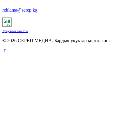
reklama@serep.kg
Купуялык саясаты
© 2026 СЕРЕП МЕДИА. Бардык укуктар корголгон.