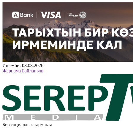
Ишемби, 08.08.2026
Жарнама
Байланыш
Биз социалдык тармакта