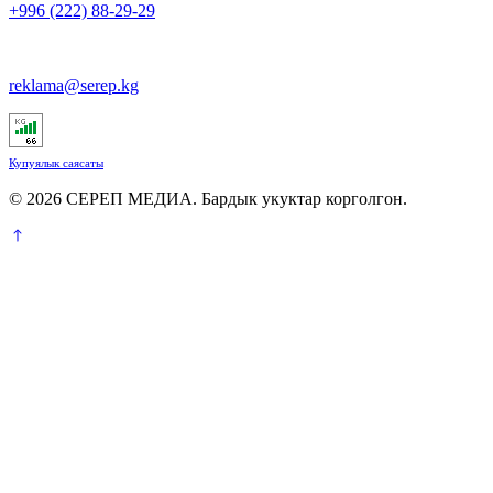
+996 (222) 88-29-29
reklama@serep.kg
Купуялык саясаты
© 2026 СЕРЕП МЕДИА. Бардык укуктар корголгон.