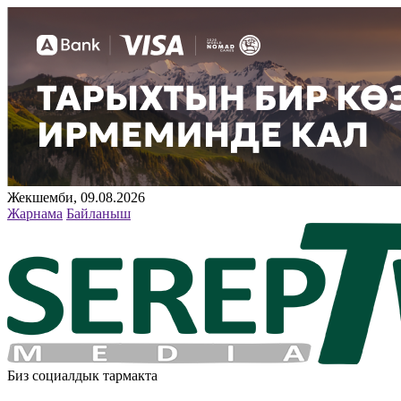
Жекшемби, 09.08.2026
Жарнама
Байланыш
Биз социалдык тармакта