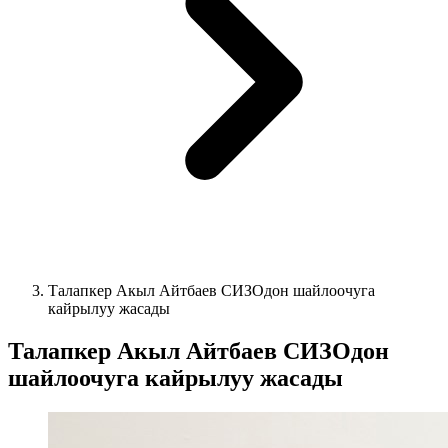
Талапкер Акыл Айтбаев СИЗОдон шайлоочуга
кайрылуу жасады
Талапкер Акыл Айтбаев СИЗОдон
шайлоочуга кайрылуу жасады