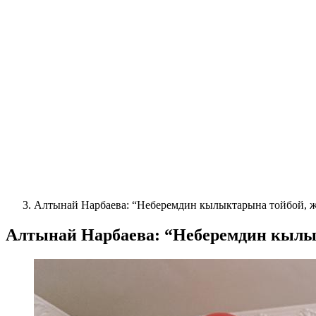
Алтынай Нарбаева: “Неберемдин кылыктарына тойбой, 
Алтынай Нарбаева: “Неберемдин кылы