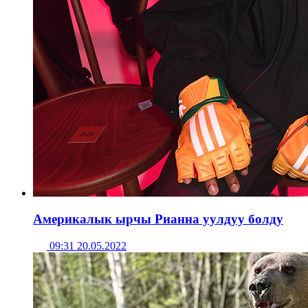
Америкалык ырчы Рианна уулдуу болду
09:31 20.05.2022