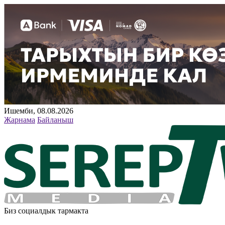
Ишемби, 08.08.2026
Жарнама
Байланыш
Биз социалдык тармакта