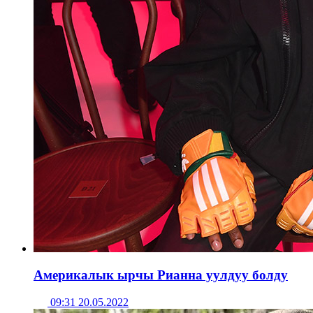
Америкалык ырчы Рианна уулдуу болду
09:31 20.05.2022