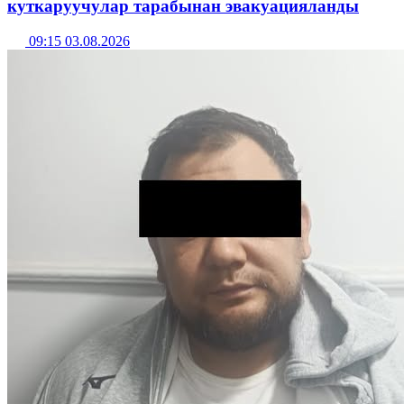
куткаруучулар тарабынан эвакуацияланды
09:15 03.08.2026