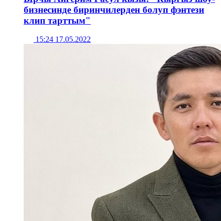
бизнесинде биринчилерден болуп фэнтези
клип тарттым"
15:24 17.05.2022