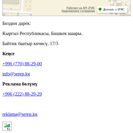
Биздин дарек:
Кыргыз Республикасы, Бишкек шаары.
Байтик баатыр көчөсү, 17/3
Кеӊсе
+996 (770) 88-29-00
info@serep.kg
Реклама бөлүмү
+996 (222) 88-29-29
reklama@serep.kg