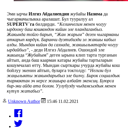
Эми ырчы
Илгиз Абдалиевдин
жубайы
Назима
да
чыгармачылыкка аралашат. Бул тууралуу ал
SUPERTV`га
билдирди.
“Келинчегим менен чогуу
ырдоону баш кошкондон кийин эле пландаганбыз.
Жакында тойго барып, “Жан жарым” деген чыгарманы
аткарып көрдүк. Биринчи дуэтибизди эл жакшы кабыл
алды. Мындан кийин да сахнада, жакшылыктарда чогуу
ырдайбыз”, -
деди Илгиз Абдалиев. Ошондой эле
жакында “Жубайым” деген ырына клип тарта турганын
айтып, анда баш каарман катары жубайы тартыларын
кошумчалап өттү. Мындан сырткары учурда жубайы кош
бойлуу экенин айтып, буларга токтолду:
“Негизи бул
жаңылыкты жакындарыбыз эле билчү. Бирок социалдык
тармактан эч нерсе жашыра албайт экенсиң. Буюрса
бир-эки айда ата болом. Уулубузду чыдамсыздык менен
күтүп жатабыз”.
Unknown Author
15:46 11.02.2021