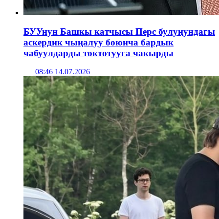
БУУнун Башкы катчысы Перс булуңундагы
аскердик чыңалуу боюнча бардык
чабуулдарды токтотууга чакырды
08:46 14.07.2026