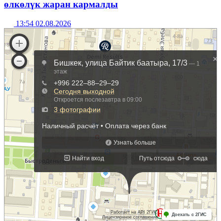
өлкөлүк жаран кармалды
13:54 02.08.2026