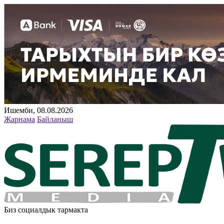
Ишемби, 08.08.2026
Жарнама
Байланыш
Биз социалдык тармакта