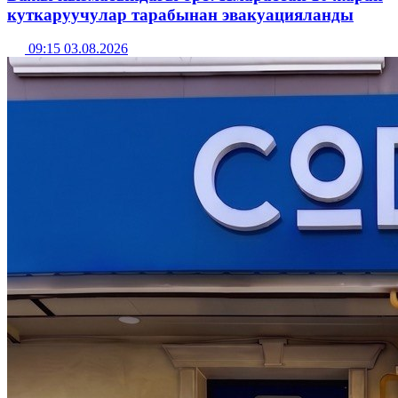
куткаруучулар тарабынан эвакуацияланды
09:15 03.08.2026