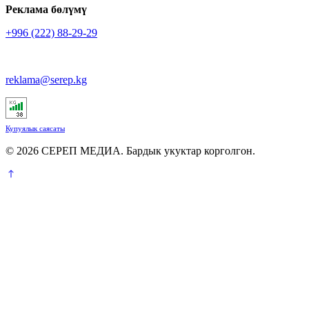
Реклама бөлүмү
+996 (222) 88-29-29
reklama@serep.kg
Купуялык саясаты
© 2026 СЕРЕП МЕДИА. Бардык укуктар корголгон.