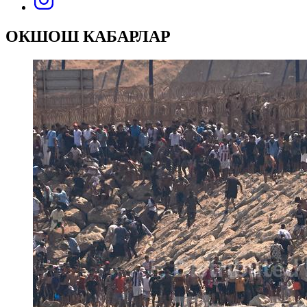
ОКШОШ КАБАРЛАР