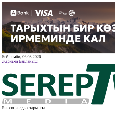
Бейшемби, 06.08.2026
Жарнама
Байланыш
Биз социалдык тармакта