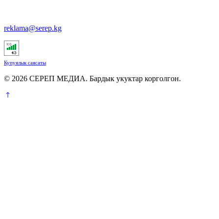
reklama@serep.kg
Купуялык саясаты
© 2026 СЕРЕП МЕДИА. Бардык укуктар корголгон.