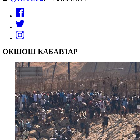
ОКШОШ КАБАРЛАР