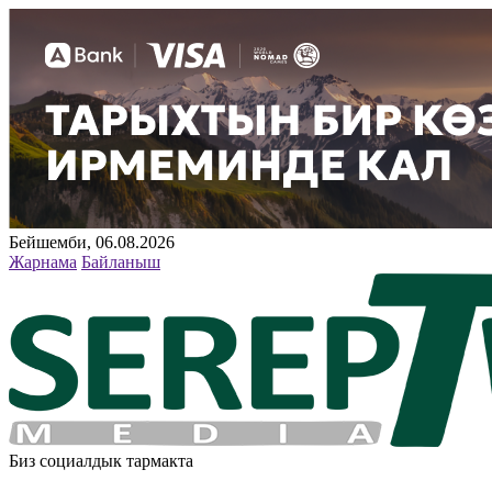
Бейшемби, 06.08.2026
Жарнама
Байланыш
Биз социалдык тармакта