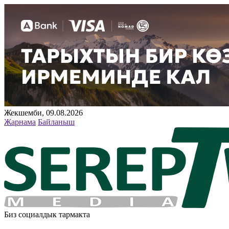
Жекшемби, 09.08.2026
Жарнама
Байланыш
Биз социалдык тармакта