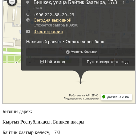
Биздин дарек:
Кыргыз Республикасы, Бишкек шаары.
Байтик баатыр көчөсү, 17/3