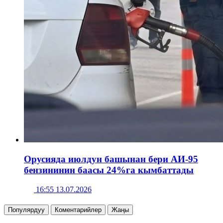
Орусияда июлдун башынан бери АИ-95
бензининин баасы 24%га кымбаттады
16:55 13.07.2026
Популярдуу
Коментарийлер
Жаңы