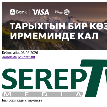
Бейшемби, 06.08.2026
Жарнама
Байланыш
Биз социалдык тармакта