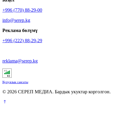
+996 (770) 88-29-00
info@serep.kg
Реклама бөлүмү
+996 (222) 88-29-29
reklama@serep.kg
Купуялык саясаты
© 2026 СЕРЕП МЕДИА. Бардык укуктар корголгон.