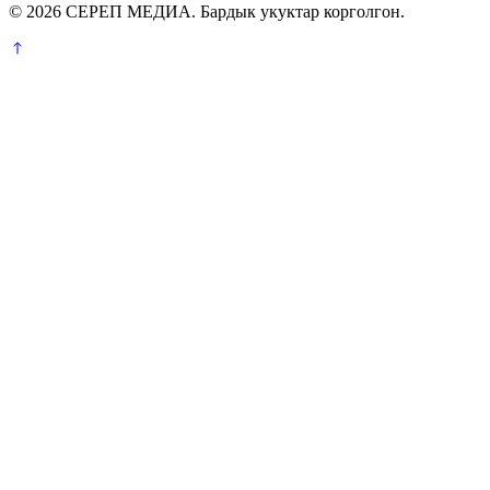
© 2026 СЕРЕП МЕДИА. Бардык укуктар корголгон.