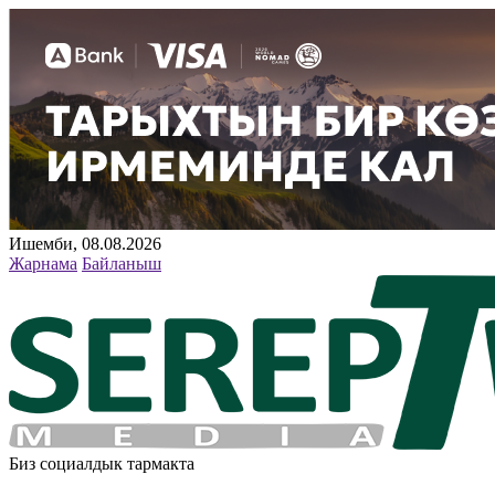
Ишемби, 08.08.2026
Жарнама
Байланыш
Биз социалдык тармакта