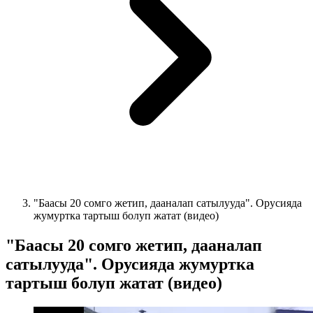
"Баасы 20 сомго жетип, дааналап сатылууда". Орусияда
жумуртка тартыш болуп жатат (видео)
"Баасы 20 сомго жетип, дааналап
сатылууда". Орусияда жумуртка
тартыш болуп жатат (видео)