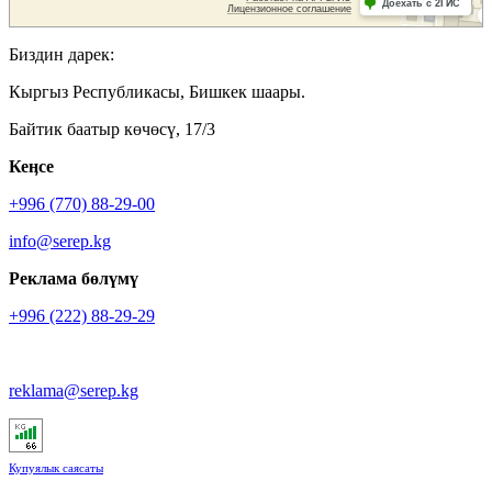
Биздин дарек:
Кыргыз Республикасы, Бишкек шаары.
Байтик баатыр көчөсү, 17/3
Кеӊсе
+996 (770) 88-29-00
info@serep.kg
Реклама бөлүмү
+996 (222) 88-29-29
reklama@serep.kg
Купуялык саясаты